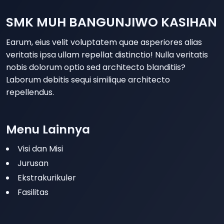
SMK MUH BANGUNJIWO KASIHAN
Earum, eius velit voluptatem quae asperiores alias
veritatis ipsa ullam repellat distinctio! Nulla veritatis
nobis dolorum optio sed architecto blanditiis?
Laborum debitis sequi similique architecto
repellendus.
Menu Lainnya
Visi dan Misi
Jurusan
Ekstrakurikuler
Fasilitas