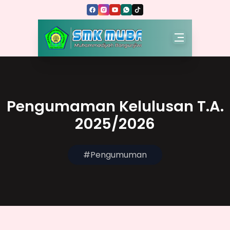
Skip to Content
SMK MUH BANGUNJIWO
Pengumaman Kelulusan T.A.
2025/2026
#Pengumuman